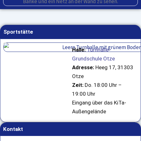
Sportstätte
Halle:
Turnhalle
Grundschule Otze
Adresse:
Heeg 17, 31303
Otze
Zeit:
Do. 18:00 Uhr –
19:00 Uhr
Eingang über das KiTa-
Außengelände
Kontakt