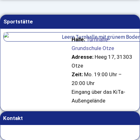
Sportstätte
Halle:
Turnhalle
Grundschule Otze
Adresse:
Heeg 17, 31303
Otze
Zeit:
Mo. 19:00 Uhr –
20:00 Uhr
Eingang über das KiTa-
Außengelände
Kontakt