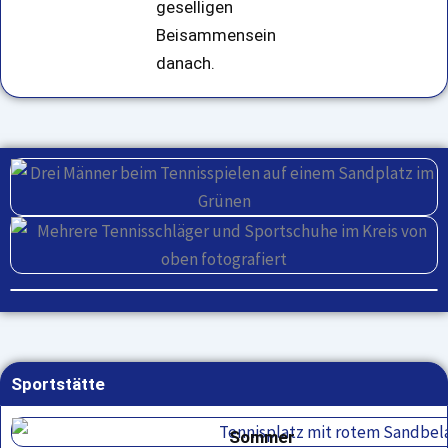
geselligen
Beisammensein
danach.
Sportstätte
Sommer