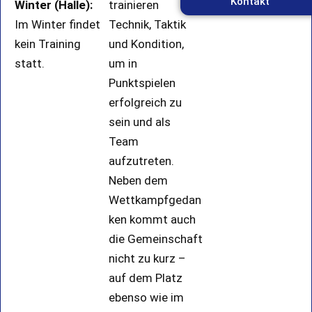
Kontakt
Winter (Halle):
trainieren
Im Winter findet
Technik, Taktik
kein Training
und Kondition,
statt.
um in
Punktspielen
erfolgreich zu
sein und als
Team
aufzutreten.
Neben dem
Wettkampfgedan
ken kommt auch
die Gemeinschaft
nicht zu kurz –
auf dem Platz
ebenso wie im